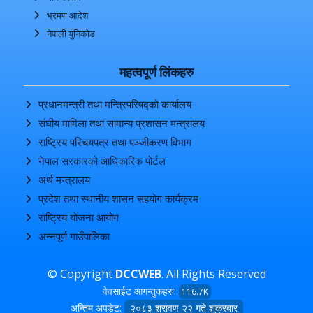
भ्रमण आदेश
नेपाली युनिकोड
महत्वपूर्ण लिंकहरु
प्रधानमन्त्री तथा मन्त्रिपरिषद्को कार्यालय
संघीय मामिला तथा सामान्य प्रशासन मन्त्रालय
राष्ट्रिय परिचयपत्र तथा पञ्‍जीकरण विभाग
नेपाल सरकारको आधिकारिक पोर्टल
अर्थ मन्त्रालय
प्रदेश तथा स्थानीय शासन सहयोग कार्यक्रम
राष्ट्रिय योजना आयोग
अन्‍नपूर्ण गाउँपालिका
© Copyright
DCCWEB
. All Rights Reserved
वेवसाईट आगन्तुकहरु:
116.7K
अन्तिम अपडेट:
२०८३ श्रावण २२ गते शुक्रबार