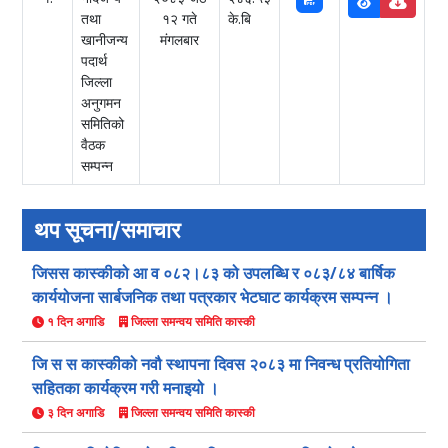
तथा
१२ गते
के.बि
खानीजन्य
मंगलबार
पदार्थ
जिल्ला
अनुगमन
समितिको
वैठक
सम्पन्न
थप सूचना/समाचार
जिसस कास्कीको आ व ०८२।८३ को उपलब्धि र ०८३/८४ बार्षिक
कार्ययोजना सार्बजनिक तथा पत्रकार भेटघाट कार्यक्रम सम्पन्न ।
१ दिन अगाडि
जिल्ला समन्वय समिति कास्की
जि स स कास्कीको नवौ स्थापना दिवस २०८३ मा निवन्ध प्रतियोगिता
सहितका कार्यक्रम गरी मनाइयो ।
३ दिन अगाडि
जिल्ला समन्वय समिति कास्की