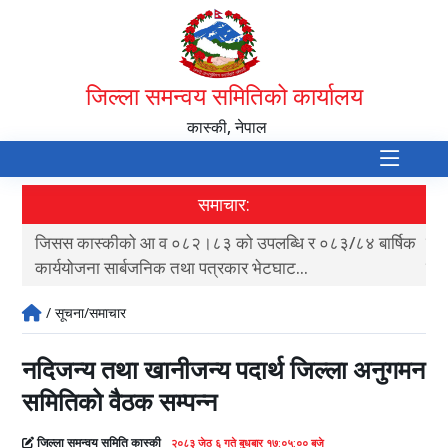
जिल्ला समन्वय समितिको कार्यालय
कास्की, नेपाल
समाचार:
स कास्कीको आ व ०८२।८३ को उपलब्धि र ०८३/८४ बार्षिक
जि स स कास्
्ययोजना सार्बजनिक तथा पत्रकार भेटघाट...
प्रतियोगिता 
/ सूचना/समाचार
नदिजन्य तथा खानीजन्य पदार्थ जिल्ला अनुगमन
समितिको वैठक सम्पन्न
जिल्ला समन्वय समिति कास्की
२०८३ जेठ ६ गते बुधबार १७:०५:०० बजे