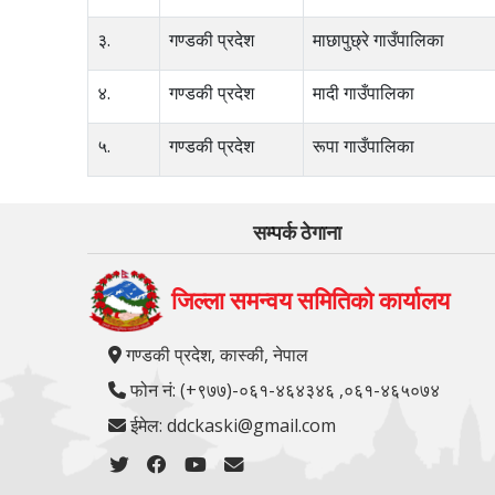
३.
गण्डकी प्रदेश
माछापुछ्रे गाउँपालिका
४.
गण्डकी प्रदेश
मादी गाउँपालिका
५.
गण्डकी प्रदेश
रूपा गाउँपालिका
सम्पर्क ठेगाना
जिल्ला समन्वय समितिको कार्यालय
गण्डकी प्रदेश, कास्की, नेपाल
फोन नं: (+९७७)-०६१-४६४३४६ ,०६१-४६५०७४
ईमेल: ddckaski@gmail.com