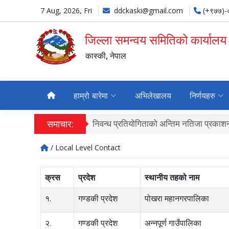
7 Aug, 2026, Fri
ddckaski@gmail.com
(+९७७)
जिल्ला समन्वय समितिको कार्यालय
कास्की, नेपाल
हाम्रो बारेमा
अभिलेखालय
निर्णयहरु
समाचार:
निवन्ध प्रतियोगिताको अन्तिम नतिजा प्रकाशन
/ Local Level Contact
क्रस
प्रदेश
स्थानीय तहको नाम
१.
गण्डकी प्रदेश
पोखरा महानगरपालिका
२.
गण्डकी प्रदेश
अन्नपूर्ण गाउँपालिका