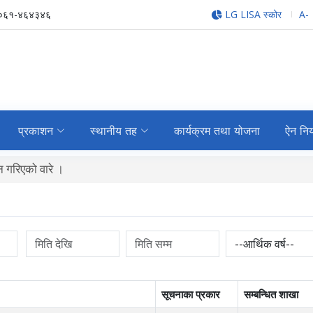
-०६१-४६४३४६
LG LISA स्कोर
A-
प्रकाशन
स्थानीय तह
कार्यक्रम तथा योजना
ऐन नि
 गरिएको वारे ।
सूचनाका प्रकार
सम्बन्धित शाखा