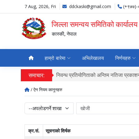
7 Aug, 2026, Fri
ddckaski@gmail.com
(+९७७)
जिल्ला समन्वय समितिको कार्यालय
कास्की, नेपाल
हाम्रो बारेमा
अभिलेखालय
निर्णयहरु
समाचार:
निवन्ध प्रतियोगिताको अन्तिम नतिजा प्रकाशन
/ ऐन नियम कानूनहरु
क्र.सं.
सूचनाको शिर्षक