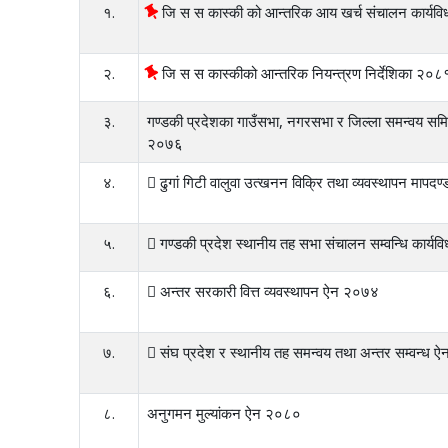
१.
जि स स कास्की को आन्तरिक आय खर्च संचालन कार्यव
२.
जि स स कास्कीको आन्तरिक नियन्त्रण निर्देशिका २०८
३.
गण्डकी प्रदेशका गाउँसभा, नगरसभा र जिल्ला समन्वय समित
२०७६
४.
 ढुगां गिटी वालुवा उत्खनन विक्रि तथा व्यवस्थापन मापद
५.
 गण्डकी प्रदेश स्थानीय तह सभा संचालन सम्वन्धि कार्य
६.
 अन्तर सरकारी वित्त व्यवस्थापन ऐन २०७४
७.
 संघ प्रदेश र स्थानीय तह समन्वय तथा अन्तर सम्वन्ध
८.
अनुगमन मुल्यांकन ऐन २०८०