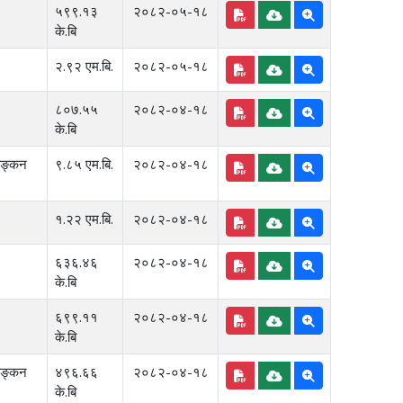
५९९.१३
२०८२-०५-१८
के.बि
२.९२ एम.बि.
२०८२-०५-१८
८०७.५५
२०८२-०४-१८
के.बि
ाङ्‍कन
९.८५ एम.बि.
२०८२-०४-१८
१.२२ एम.बि.
२०८२-०४-१८
६३६.४६
२०८२-०४-१८
के.बि
६९९.११
२०८२-०४-१८
के.बि
ाङ्‍कन
४९६.६६
२०८२-०४-१८
के.बि