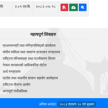
िति
२.०९ एम.बि.
२०८२-०४-१८
महत्वपूर्ण लिंकहरु
प्रधानमन्त्री तथा मन्त्रिपरिषद्को कार्यालय
संघीय मामिला तथा सामान्य प्रशासन मन्त्रालय
राष्ट्रिय परिचयपत्र तथा पञ्‍जीकरण विभाग
नेपाल सरकारको आधिकारिक पोर्टल
अर्थ मन्त्रालय
प्रदेश तथा स्थानीय शासन सहयोग कार्यक्रम
राष्ट्रिय योजना आयोग
अन्‍नपूर्ण गाउँपालिका
अन्तिम अपडेट:
२०८३ श्रावण २० गते बुधबार