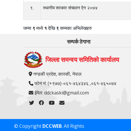
९.
स्थानीय सरकार संचालन ऐन २०७४
जम्मा
९
मध्ये
१
देखि
९
सम्मका अभिलेखहरु
सम्पर्क ठेगाना
जिल्ला समन्वय समितिको कार्यालय
गण्डकी प्रदेश, कास्की, नेपाल
फोन नं: (+९७७)-०६१-४६४३४६ ,०६१-४६५०७४
ईमेल: ddckaski@gmail.com
© Copyright
DCCWEB
. All Rights